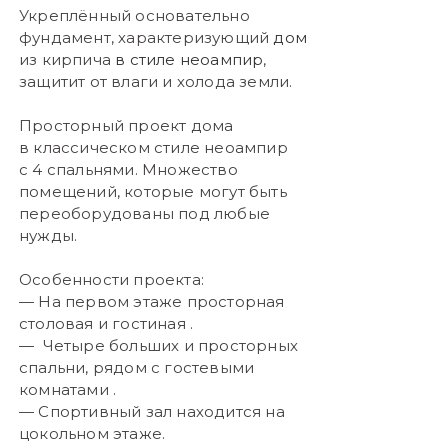
Укреплённый основательно
фундамент, характеризующий
дом
из кирпича
в стиле неоампир
,
защитит от влаги и холода земли.
Просторный проект дома
в классическом стиле неоампир
с 4 спальнями. Множество
помещений, которые могут быть
переоборудованы под любые
нужды.
Особенности проекта:
— На первом этаже просторная
столовая и гостиная .
— Четыре больших и просторных
спальни, рядом с гостевыми
комнатами .
— Спортивный зал находится на
цокольном этаже.