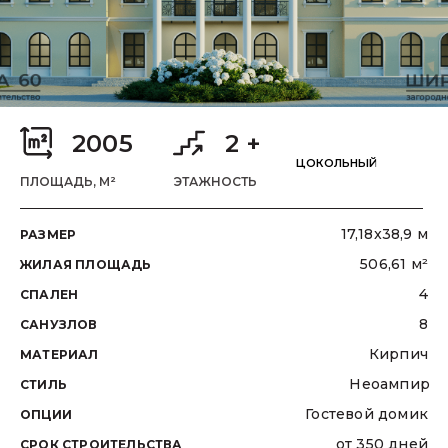
2005
2 +
ЦОКОЛЬНЫЙ
ПЛОЩАДЬ, М²
ЭТАЖНОСТЬ
17,18x38,9 м
РАЗМЕР
506,61 м²
ЖИЛАЯ ПЛОЩАДЬ
4
СПАЛЕН
8
САНУЗЛОВ
Кирпич
МАТЕРИАЛ
Неоампир
СТИЛЬ
Гостевой домик
ОПЦИИ
от 350 дней
СРОК СТРОИТЕЛЬCТВА